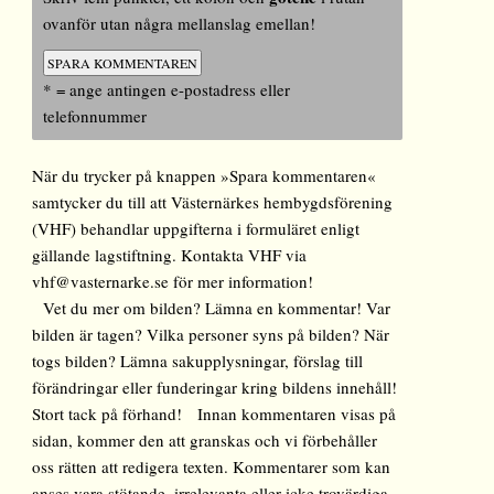
ovanför utan några mellanslag emellan!
* = ange antingen e-postadress eller
telefonnummer
När du trycker på knappen »Spara kommentaren«
samtycker du till att Västernärkes hembygdsförening
(VHF) behandlar uppgifterna i formuläret enligt
gällande lagstiftning. Kontakta VHF via
vhf@vasternarke.se för mer information!
Vet du mer om bilden? Lämna en kommentar! Var
bilden är tagen? Vilka personer syns på bilden? När
togs bilden? Lämna sakupplysningar, förslag till
förändringar eller funderingar kring bildens innehåll!
Stort tack på förhand! Innan kommentaren visas på
sidan, kommer den att granskas och vi förbehåller
oss rätten att redigera texten. Kommentarer som kan
anses vara stötande, irrelevanta eller icke trovärdiga,