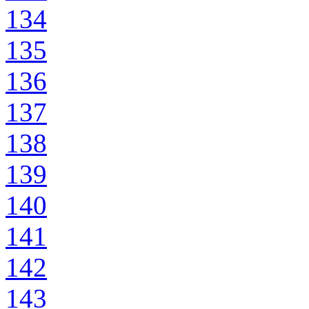
134
135
136
137
138
139
140
141
142
143