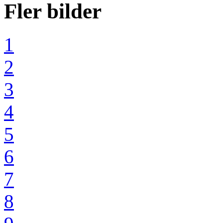
Fler bilder
1
2
3
4
5
6
7
8