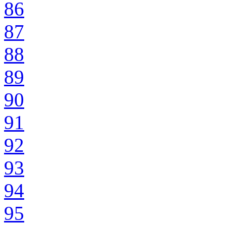
86
87
88
89
90
91
92
93
94
95