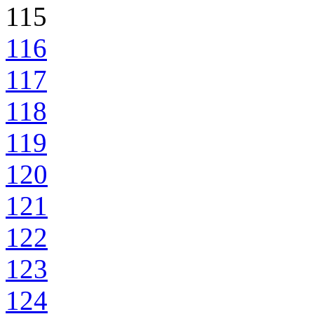
115
116
117
118
119
120
121
122
123
124