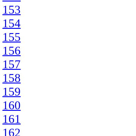
153
154
155
156
157
158
159
160
161
162