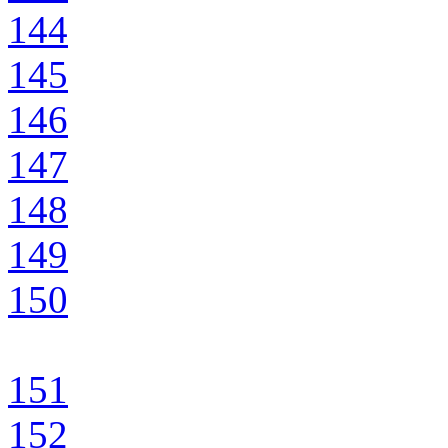
144
145
146
147
148
149
150
151
152