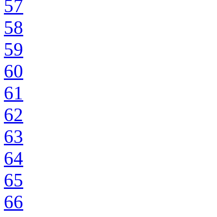
57
58
59
60
61
62
63
64
65
66