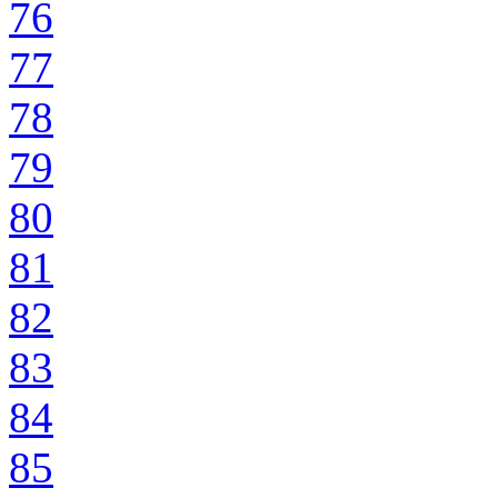
76
77
78
79
80
81
82
83
84
85