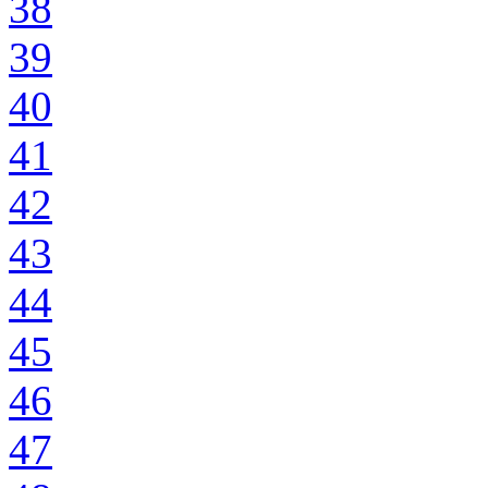
38
39
40
41
42
43
44
45
46
47