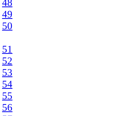
48
49
50
51
52
53
54
55
56