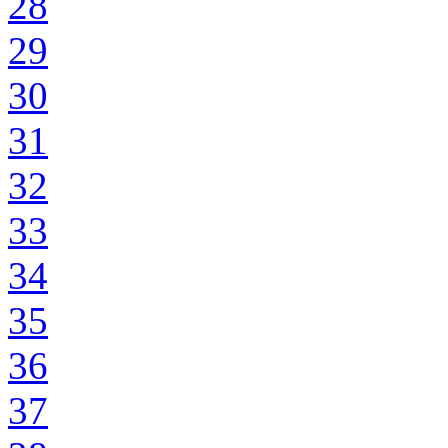
28
29
30
31
32
33
34
35
36
37