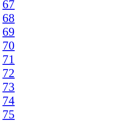
67
68
69
70
71
72
73
74
75