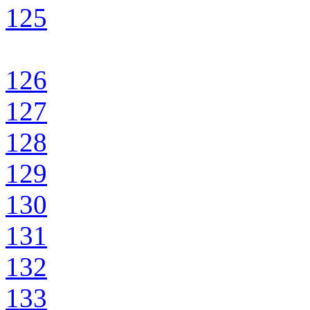
125
126
127
128
129
130
131
132
133