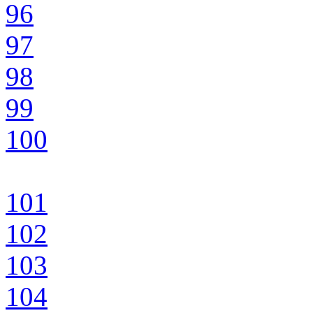
96
97
98
99
100
101
102
103
104