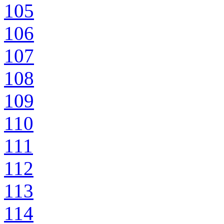
105
106
107
108
109
110
111
112
113
114