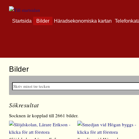
Startsida
Bilder
Häradsekonomiska kartan
Telefonkat
Bilder
Sökresultat
Socknen är kopplad till 2661 bilder.