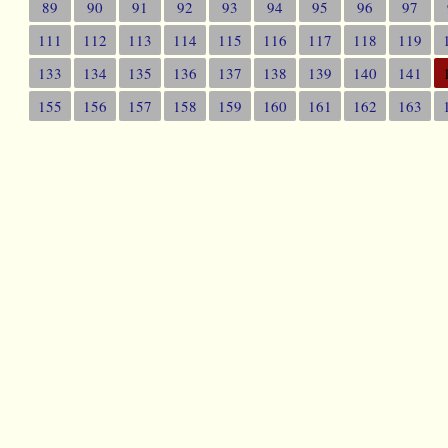
89
90
91
92
93
94
95
96
97
111
112
113
114
115
116
117
118
119
133
134
135
136
137
138
139
140
141
155
156
157
158
159
160
161
162
163