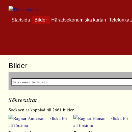
Startsida
Bilder
Häradsekonomiska kartan
Telefonkat
Bilder
Sökresultat
Socknen är kopplad till 2661 bilder.