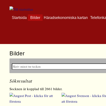
Startsida
Bilder
Häradsekonomiska kartan
Telefonk
Bilder
Sökresultat
Socknen är kopplad till 2661 bilder.