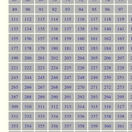
89
90
91
92
93
94
95
96
97
111
112
113
114
115
116
117
118
119
133
134
135
136
137
138
139
140
141
155
156
157
158
159
160
161
162
163
177
178
179
180
181
182
183
184
185
199
200
201
202
203
204
205
206
207
221
222
223
224
225
226
227
228
229
243
244
245
246
247
248
249
250
251
265
266
267
268
269
270
271
272
273
287
288
289
290
291
292
293
294
295
309
310
311
312
313
314
315
316
317
331
332
333
334
335
336
337
338
339
353
354
355
356
357
358
359
360
361