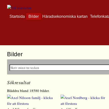
Startsida
Bilder
Häradsekonomiska kartan
Telefonkat
Bilder
Sökresultat
Bläddra bland 18580 bilder.