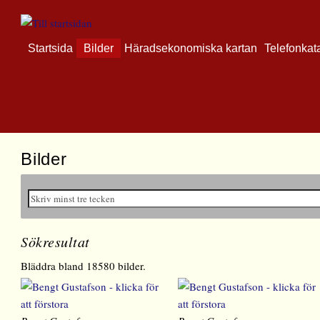
Startsida
Bilder
Häradsekonomiska kartan
Telefonkat
Bilder
Sökresultat
Bläddra bland 18580 bilder.