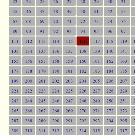
23
24
25
26
27
28
29
30
31
45
46
47
48
49
50
51
52
53
67
68
69
70
71
72
73
74
75
89
90
91
92
93
94
95
96
97
111
112
113
114
115
116
117
118
119
133
134
135
136
137
138
139
140
141
155
156
157
158
159
160
161
162
163
177
178
179
180
181
182
183
184
185
199
200
201
202
203
204
205
206
207
221
222
223
224
225
226
227
228
229
243
244
245
246
247
248
249
250
251
265
266
267
268
269
270
271
272
273
287
288
289
290
291
292
293
294
295
309
310
311
312
313
314
315
316
317