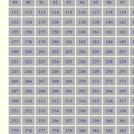
89
90
91
92
93
94
95
96
97
111
112
113
114
115
116
117
118
119
133
134
135
136
137
138
139
140
141
155
156
157
158
159
160
161
162
163
177
178
179
180
181
182
183
184
185
199
200
201
202
203
204
205
206
207
221
222
223
224
225
226
227
228
229
243
244
245
246
247
248
249
250
251
265
266
267
268
269
270
271
272
273
287
288
289
290
291
292
293
294
295
309
310
311
312
313
314
315
316
317
331
332
333
334
335
336
337
338
339
353
354
355
356
357
358
359
360
361
375
376
377
378
379
380
381
382
383