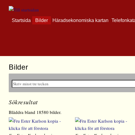
Startsida
Bilder
Häradsekonomiska kartan
Telefonkat
Bilder
Sökresultat
Bläddra bland 18580 bilder.