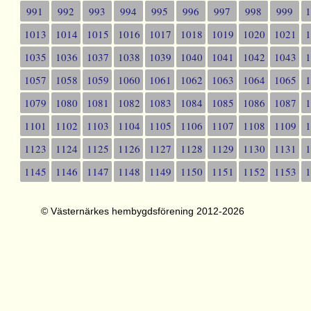
991
992
993
994
995
996
997
998
999
1013
1014
1015
1016
1017
1018
1019
1020
1021
1035
1036
1037
1038
1039
1040
1041
1042
1043
1057
1058
1059
1060
1061
1062
1063
1064
1065
1079
1080
1081
1082
1083
1084
1085
1086
1087
1101
1102
1103
1104
1105
1106
1107
1108
1109
1123
1124
1125
1126
1127
1128
1129
1130
1131
1145
1146
1147
1148
1149
1150
1151
1152
1153
© Västernärkes hembygdsförening 2012-2026