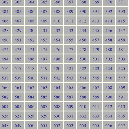
362
363
364
365
366
367
368
369
370
371
384
385
386
387
388
389
390
391
392
393
406
407
408
409
410
411
412
413
414
415
428
429
430
431
432
433
434
435
436
437
450
451
452
453
454
455
456
457
458
459
472
473
474
475
476
477
478
479
480
481
494
495
496
497
498
499
500
501
502
503
516
517
518
519
520
521
522
523
524
525
538
539
540
541
542
543
544
545
546
547
560
561
562
563
564
565
566
567
568
569
582
583
584
585
586
587
588
589
590
591
604
605
606
607
608
609
610
611
612
613
626
627
628
629
630
631
632
633
634
635
648
649
650
651
652
653
654
655
656
657