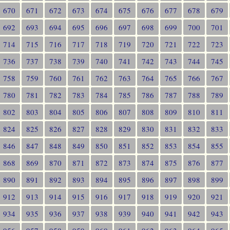
670
671
672
673
674
675
676
677
678
679
692
693
694
695
696
697
698
699
700
701
714
715
716
717
718
719
720
721
722
723
736
737
738
739
740
741
742
743
744
745
758
759
760
761
762
763
764
765
766
767
780
781
782
783
784
785
786
787
788
789
802
803
804
805
806
807
808
809
810
811
824
825
826
827
828
829
830
831
832
833
846
847
848
849
850
851
852
853
854
855
868
869
870
871
872
873
874
875
876
877
890
891
892
893
894
895
896
897
898
899
912
913
914
915
916
917
918
919
920
921
934
935
936
937
938
939
940
941
942
943