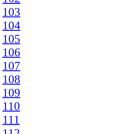
103
104
105
106
107
108
109
110
111
112