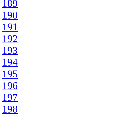
189
190
191
192
193
194
195
196
197
198