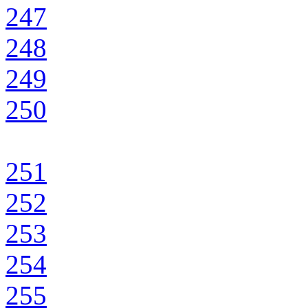
247
248
249
250
251
252
253
254
255