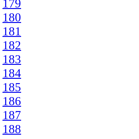
179
180
181
182
183
184
185
186
187
188