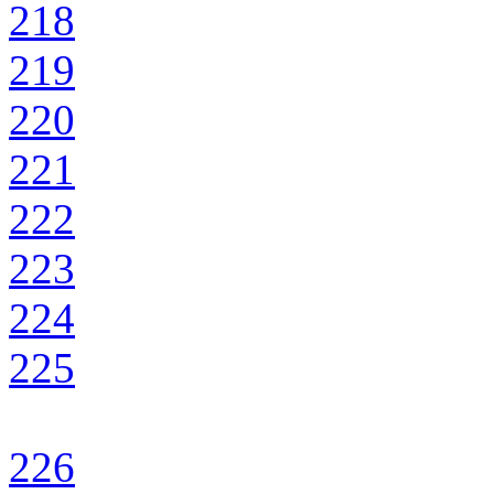
218
219
220
221
222
223
224
225
226