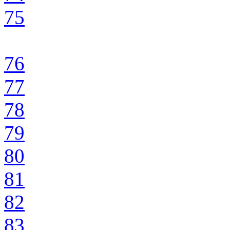
75
76
77
78
79
80
81
82
83