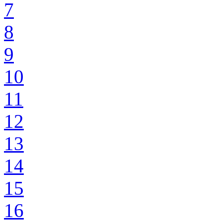
7
8
9
10
11
12
13
14
15
16