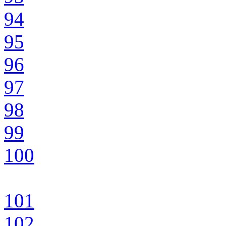
94
95
96
97
98
99
100
101
102