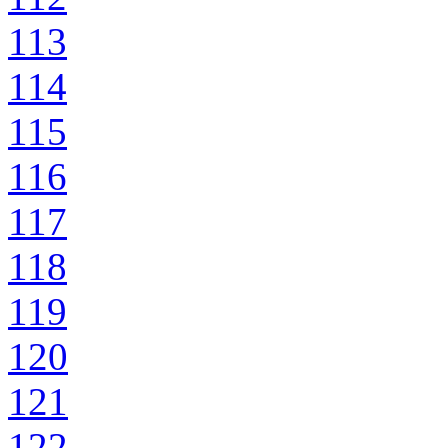
113
114
115
116
117
118
119
120
121
122