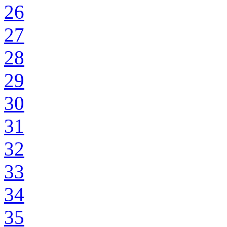
26
27
28
29
30
31
32
33
34
35