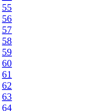
55
56
57
58
59
60
61
62
63
64