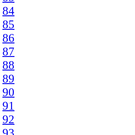
84
85
86
87
88
89
90
91
92
93