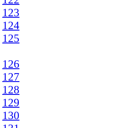
123
124
125
126
127
128
129
130