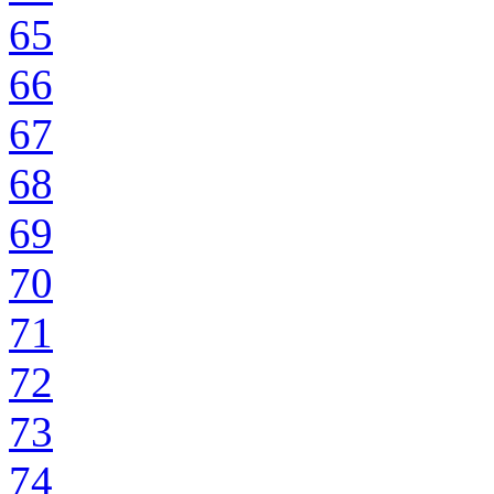
65
66
67
68
69
70
71
72
73
74