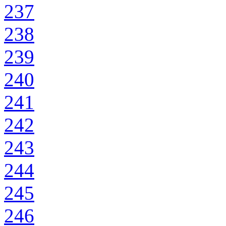
237
238
239
240
241
242
243
244
245
246