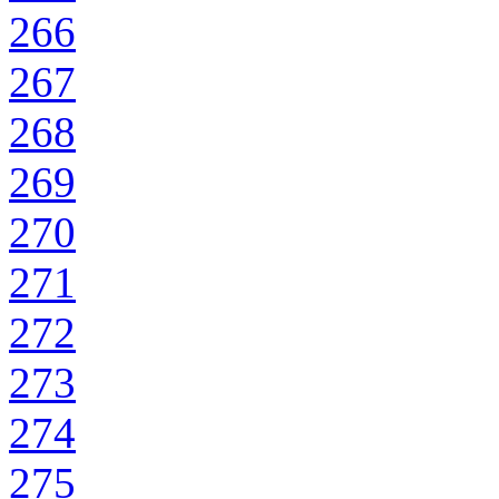
266
267
268
269
270
271
272
273
274
275