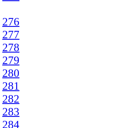
276
277
278
279
280
281
282
283
284