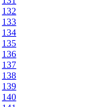
131
132
133
134
135
136
137
138
139
140