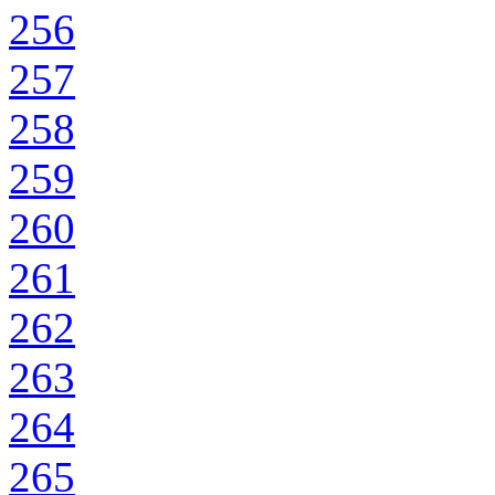
256
257
258
259
260
261
262
263
264
265