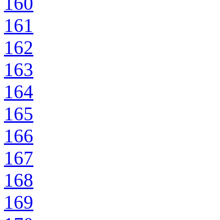
160
161
162
163
164
165
166
167
168
169