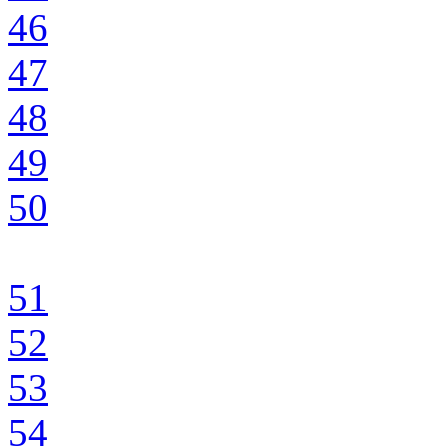
46
47
48
49
50
51
52
53
54