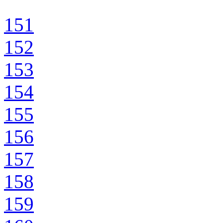
151
152
153
154
155
156
157
158
159