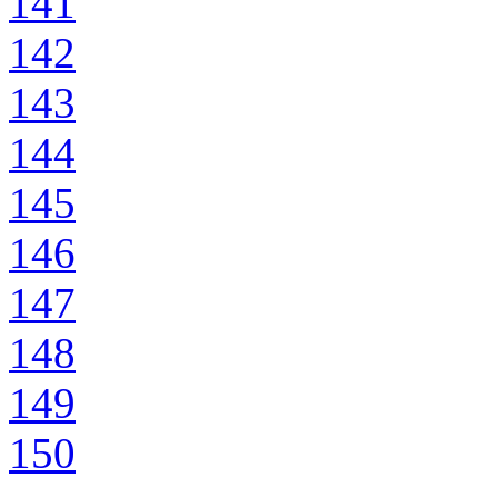
141
142
143
144
145
146
147
148
149
150