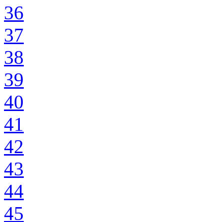
36
37
38
39
40
41
42
43
44
45