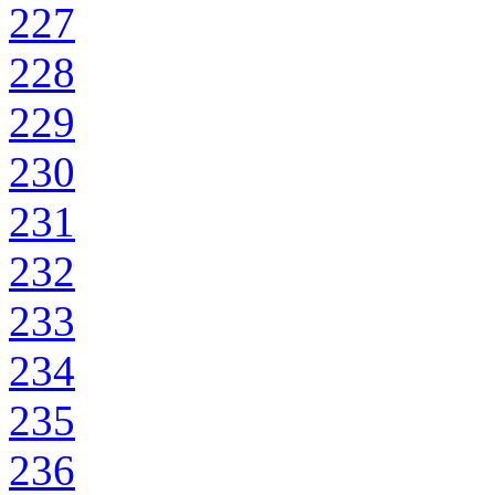
227
228
229
230
231
232
233
234
235
236