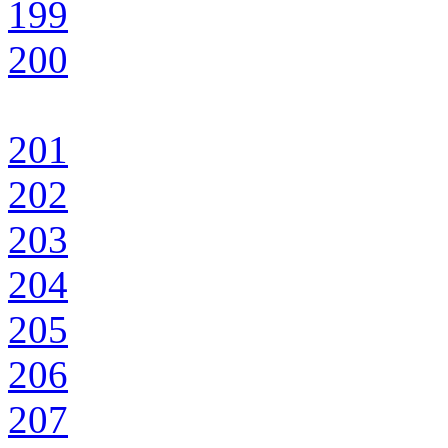
199
200
201
202
203
204
205
206
207