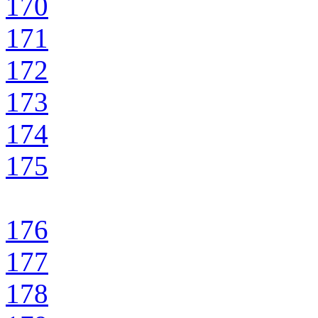
170
171
172
173
174
175
176
177
178