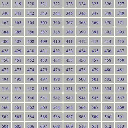
318
319
320
321
322
323
324
325
326
327
340
341
342
343
344
345
346
347
348
349
362
363
364
365
366
367
368
369
370
371
384
385
386
387
388
389
390
391
392
393
406
407
408
409
410
411
412
413
414
415
428
429
430
431
432
433
434
435
436
437
450
451
452
453
454
455
456
457
458
459
472
473
474
475
476
477
478
479
480
481
494
495
496
497
498
499
500
501
502
503
516
517
518
519
520
521
522
523
524
525
538
539
540
541
542
543
544
545
546
547
560
561
562
563
564
565
566
567
568
569
582
583
584
585
586
587
588
589
590
591
604
605
606
607
608
609
610
611
612
613