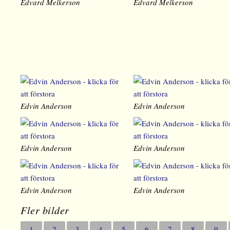
Edvard Melkerson
Edvard Melkerson
Edvin Anderson
Edvin Anderson
Edvin Anderson
Edvin Anderson
Edvin Anderson
Edvin Anderson
Fler bilder
1
2
3
4
5
6
7
8
9