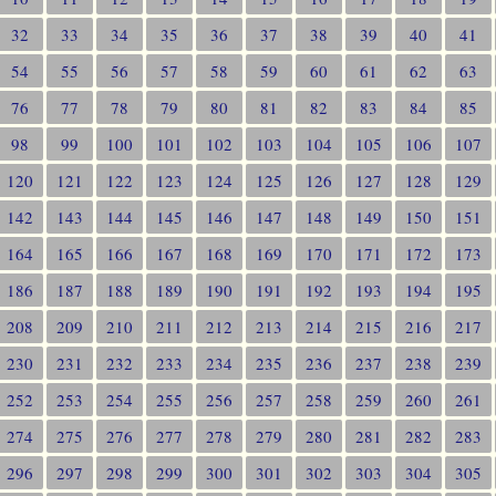
32
33
34
35
36
37
38
39
40
41
54
55
56
57
58
59
60
61
62
63
76
77
78
79
80
81
82
83
84
85
98
99
100
101
102
103
104
105
106
107
120
121
122
123
124
125
126
127
128
129
142
143
144
145
146
147
148
149
150
151
164
165
166
167
168
169
170
171
172
173
186
187
188
189
190
191
192
193
194
195
208
209
210
211
212
213
214
215
216
217
230
231
232
233
234
235
236
237
238
239
252
253
254
255
256
257
258
259
260
261
274
275
276
277
278
279
280
281
282
283
296
297
298
299
300
301
302
303
304
305