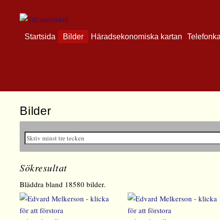
Startsida
Bilder
Häradsekonomiska kartan
Telefonk
Bilder
Sökresultat
Bläddra bland 18580 bilder.