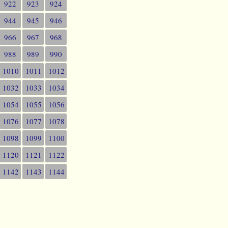
922
923
924
944
945
946
966
967
968
988
989
990
1010
1011
1012
1032
1033
1034
1054
1055
1056
1076
1077
1078
1098
1099
1100
1120
1121
1122
1142
1143
1144