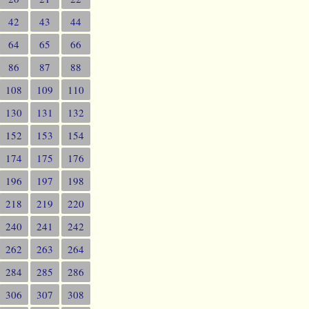
42
43
44
64
65
66
86
87
88
108
109
110
130
131
132
152
153
154
174
175
176
196
197
198
218
219
220
240
241
242
262
263
264
284
285
286
306
307
308