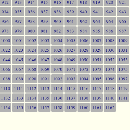
912
913
914
915
916
917
918
919
920
921
934
935
936
937
938
939
940
941
942
943
956
957
958
959
960
961
962
963
964
965
978
979
980
981
982
983
984
985
986
987
1000
1001
1002
1003
1004
1005
1006
1007
1008
1009
1022
1023
1024
1025
1026
1027
1028
1029
1030
1031
1044
1045
1046
1047
1048
1049
1050
1051
1052
1053
1066
1067
1068
1069
1070
1071
1072
1073
1074
1075
1088
1089
1090
1091
1092
1093
1094
1095
1096
1097
1110
1111
1112
1113
1114
1115
1116
1117
1118
1119
1132
1133
1134
1135
1136
1137
1138
1139
1140
1141
1154
1155
1156
1157
1158
1159
1160
1161
1162