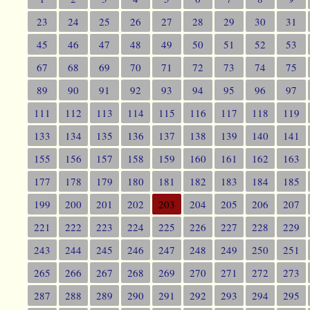
23
24
25
26
27
28
29
30
31
45
46
47
48
49
50
51
52
53
67
68
69
70
71
72
73
74
75
89
90
91
92
93
94
95
96
97
111
112
113
114
115
116
117
118
119
133
134
135
136
137
138
139
140
141
155
156
157
158
159
160
161
162
163
177
178
179
180
181
182
183
184
185
199
200
201
202
203
204
205
206
207
221
222
223
224
225
226
227
228
229
243
244
245
246
247
248
249
250
251
265
266
267
268
269
270
271
272
273
287
288
289
290
291
292
293
294
295