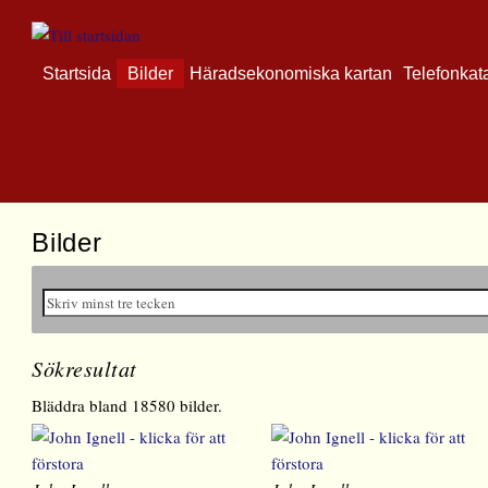
Startsida
Bilder
Häradsekonomiska kartan
Telefonkat
Bilder
Sökresultat
Bläddra bland 18580 bilder.