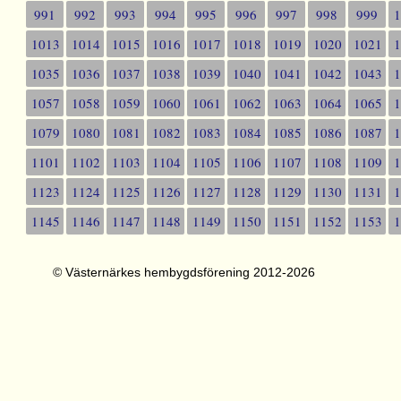
991
992
993
994
995
996
997
998
999
1013
1014
1015
1016
1017
1018
1019
1020
1021
1035
1036
1037
1038
1039
1040
1041
1042
1043
1057
1058
1059
1060
1061
1062
1063
1064
1065
1079
1080
1081
1082
1083
1084
1085
1086
1087
1101
1102
1103
1104
1105
1106
1107
1108
1109
1123
1124
1125
1126
1127
1128
1129
1130
1131
1145
1146
1147
1148
1149
1150
1151
1152
1153
© Västernärkes hembygdsförening 2012-2026