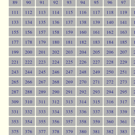
89
90
91
92
93
94
95
96
97
111
112
113
114
115
116
117
118
119
133
134
135
136
137
138
139
140
141
155
156
157
158
159
160
161
162
163
177
178
179
180
181
182
183
184
185
199
200
201
202
203
204
205
206
207
221
222
223
224
225
226
227
228
229
243
244
245
246
247
248
249
250
251
265
266
267
268
269
270
271
272
273
287
288
289
290
291
292
293
294
295
309
310
311
312
313
314
315
316
317
331
332
333
334
335
336
337
338
339
353
354
355
356
357
358
359
360
361
375
376
377
378
379
380
381
382
383