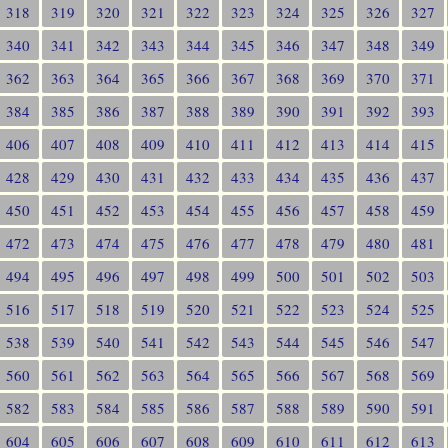
318
319
320
321
322
323
324
325
326
327
340
341
342
343
344
345
346
347
348
349
362
363
364
365
366
367
368
369
370
371
384
385
386
387
388
389
390
391
392
393
406
407
408
409
410
411
412
413
414
415
428
429
430
431
432
433
434
435
436
437
450
451
452
453
454
455
456
457
458
459
472
473
474
475
476
477
478
479
480
481
494
495
496
497
498
499
500
501
502
503
516
517
518
519
520
521
522
523
524
525
538
539
540
541
542
543
544
545
546
547
560
561
562
563
564
565
566
567
568
569
582
583
584
585
586
587
588
589
590
591
604
605
606
607
608
609
610
611
612
613