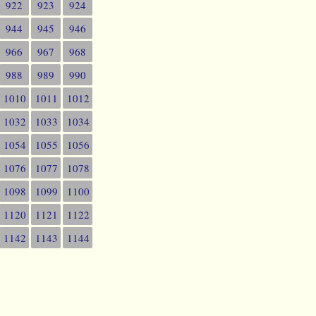
922
923
924
944
945
946
966
967
968
988
989
990
1010
1011
1012
1032
1033
1034
1054
1055
1056
1076
1077
1078
1098
1099
1100
1120
1121
1122
1142
1143
1144