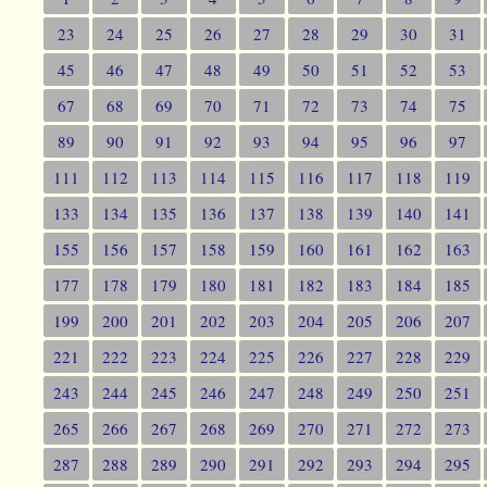
23
24
25
26
27
28
29
30
31
45
46
47
48
49
50
51
52
53
67
68
69
70
71
72
73
74
75
89
90
91
92
93
94
95
96
97
111
112
113
114
115
116
117
118
119
133
134
135
136
137
138
139
140
141
155
156
157
158
159
160
161
162
163
177
178
179
180
181
182
183
184
185
199
200
201
202
203
204
205
206
207
221
222
223
224
225
226
227
228
229
243
244
245
246
247
248
249
250
251
265
266
267
268
269
270
271
272
273
287
288
289
290
291
292
293
294
295