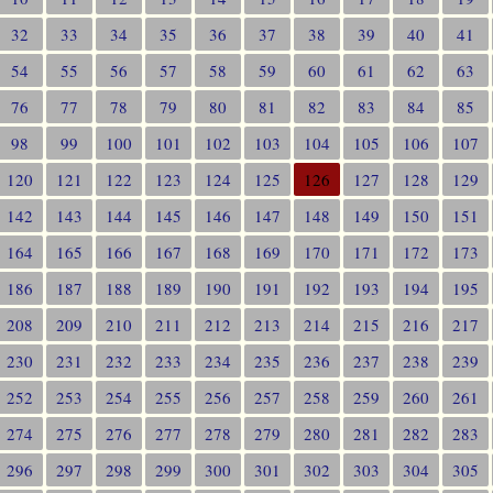
32
33
34
35
36
37
38
39
40
41
54
55
56
57
58
59
60
61
62
63
76
77
78
79
80
81
82
83
84
85
98
99
100
101
102
103
104
105
106
107
120
121
122
123
124
125
126
127
128
129
142
143
144
145
146
147
148
149
150
151
164
165
166
167
168
169
170
171
172
173
186
187
188
189
190
191
192
193
194
195
208
209
210
211
212
213
214
215
216
217
230
231
232
233
234
235
236
237
238
239
252
253
254
255
256
257
258
259
260
261
274
275
276
277
278
279
280
281
282
283
296
297
298
299
300
301
302
303
304
305