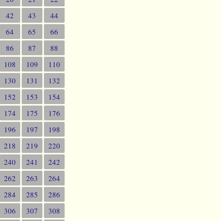
42
43
44
64
65
66
86
87
88
108
109
110
130
131
132
152
153
154
174
175
176
196
197
198
218
219
220
240
241
242
262
263
264
284
285
286
306
307
308