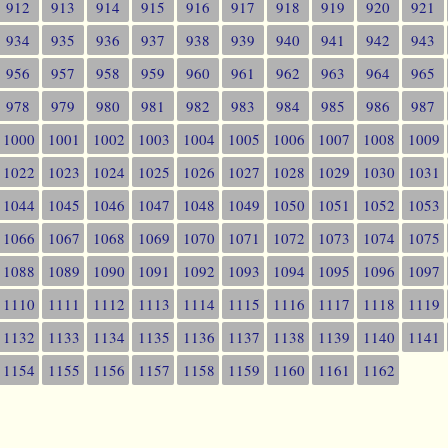
912
913
914
915
916
917
918
919
920
921
934
935
936
937
938
939
940
941
942
943
956
957
958
959
960
961
962
963
964
965
978
979
980
981
982
983
984
985
986
987
1000
1001
1002
1003
1004
1005
1006
1007
1008
1009
1022
1023
1024
1025
1026
1027
1028
1029
1030
1031
1044
1045
1046
1047
1048
1049
1050
1051
1052
1053
1066
1067
1068
1069
1070
1071
1072
1073
1074
1075
1088
1089
1090
1091
1092
1093
1094
1095
1096
1097
1110
1111
1112
1113
1114
1115
1116
1117
1118
1119
1132
1133
1134
1135
1136
1137
1138
1139
1140
1141
1154
1155
1156
1157
1158
1159
1160
1161
1162