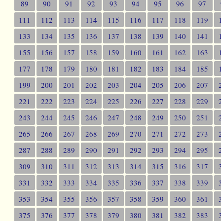
89
90
91
92
93
94
95
96
97
111
112
113
114
115
116
117
118
119
133
134
135
136
137
138
139
140
141
155
156
157
158
159
160
161
162
163
177
178
179
180
181
182
183
184
185
199
200
201
202
203
204
205
206
207
221
222
223
224
225
226
227
228
229
243
244
245
246
247
248
249
250
251
265
266
267
268
269
270
271
272
273
287
288
289
290
291
292
293
294
295
309
310
311
312
313
314
315
316
317
331
332
333
334
335
336
337
338
339
353
354
355
356
357
358
359
360
361
375
376
377
378
379
380
381
382
383