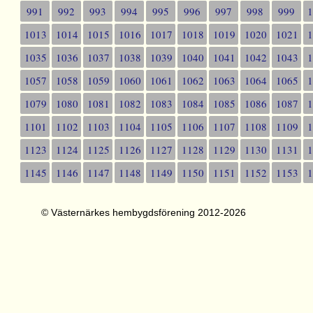
991
992
993
994
995
996
997
998
999
1013
1014
1015
1016
1017
1018
1019
1020
1021
1035
1036
1037
1038
1039
1040
1041
1042
1043
1057
1058
1059
1060
1061
1062
1063
1064
1065
1079
1080
1081
1082
1083
1084
1085
1086
1087
1101
1102
1103
1104
1105
1106
1107
1108
1109
1123
1124
1125
1126
1127
1128
1129
1130
1131
1145
1146
1147
1148
1149
1150
1151
1152
1153
© Västernärkes hembygdsförening 2012-2026