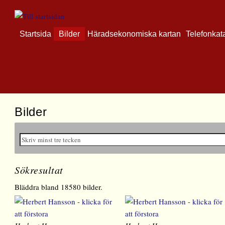
Startsida
Bilder
Häradsekonomiska kartan
Telefonkat
Bilder
Sökresultat
Bläddra bland 18580 bilder.