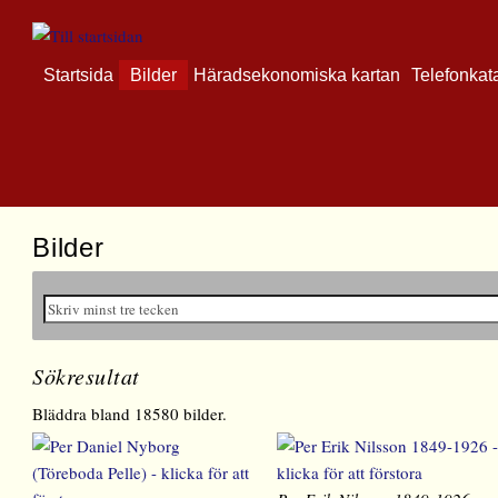
Startsida
Bilder
Häradsekonomiska kartan
Telefonkat
Bilder
Sökresultat
Bläddra bland 18580 bilder.