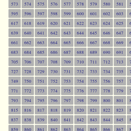
573
574
575
576
577
578
579
580
581
595
596
597
598
599
600
601
602
603
617
618
619
620
621
622
623
624
625
639
640
641
642
643
644
645
646
647
661
662
663
664
665
666
667
668
669
683
684
685
686
687
688
689
690
691
705
706
707
708
709
710
711
712
713
727
728
729
730
731
732
733
734
735
749
750
751
752
753
754
755
756
757
771
772
773
774
775
776
777
778
779
793
794
795
796
797
798
799
800
801
815
816
817
818
819
820
821
822
823
837
838
839
840
841
842
843
844
845
859
860
861
862
863
864
865
866
867