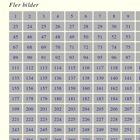
Fler bilder
1
2
3
4
5
6
7
8
9
23
24
25
26
27
28
29
30
31
45
46
47
48
49
50
51
52
53
67
68
69
70
71
72
73
74
75
89
90
91
92
93
94
95
96
97
111
112
113
114
115
116
117
118
119
133
134
135
136
137
138
139
140
141
155
156
157
158
159
160
161
162
163
177
178
179
180
181
182
183
184
185
199
200
201
202
203
204
205
206
207
221
222
223
224
225
226
227
228
229
243
244
245
246
247
248
249
250
251
265
266
267
268
269
270
271
272
273