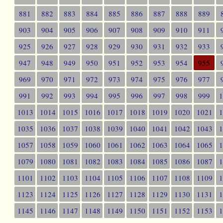
881
882
883
884
885
886
887
888
889
903
904
905
906
907
908
909
910
911
925
926
927
928
929
930
931
932
933
947
948
949
950
951
952
953
954
955
969
970
971
972
973
974
975
976
977
991
992
993
994
995
996
997
998
999
1013
1014
1015
1016
1017
1018
1019
1020
1021
1035
1036
1037
1038
1039
1040
1041
1042
1043
1057
1058
1059
1060
1061
1062
1063
1064
1065
1079
1080
1081
1082
1083
1084
1085
1086
1087
1101
1102
1103
1104
1105
1106
1107
1108
1109
1123
1124
1125
1126
1127
1128
1129
1130
1131
1145
1146
1147
1148
1149
1150
1151
1152
1153