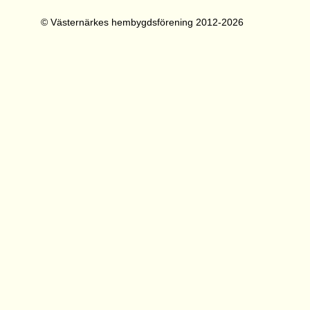
© Västernärkes hembygdsförening 2012-2026