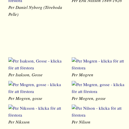
Per Erik Nilsson 1849-1926
Per Daniel Nyborg (Töreboda
Pelle)
Per Isakson, Gosse
Per Mogren
Per Mogren, gosse
Per Mogren, gosse
Per Niksson
Per Nilson